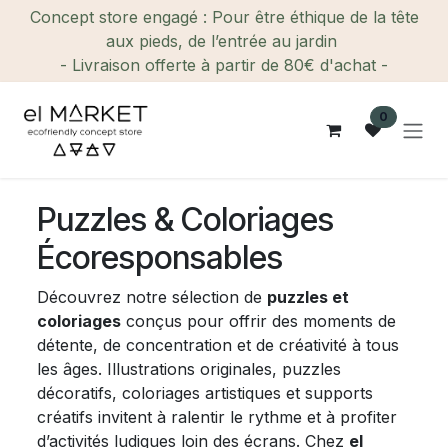
Se rendre au contenu
Concept store engagé : Pour être éthique de la tête
aux pieds, de l’entrée au jardin
- Livraison offerte à partir de 80€ d'achat -
0
Puzzles & Coloriages
Écoresponsables
Découvrez notre sélection de
puzzles et
coloriages
conçus pour offrir des moments de
détente, de concentration et de créativité à tous
les âges. Illustrations originales, puzzles
décoratifs, coloriages artistiques et supports
créatifs invitent à ralentir le rythme et à profiter
d’activités ludiques loin des écrans. Chez
el