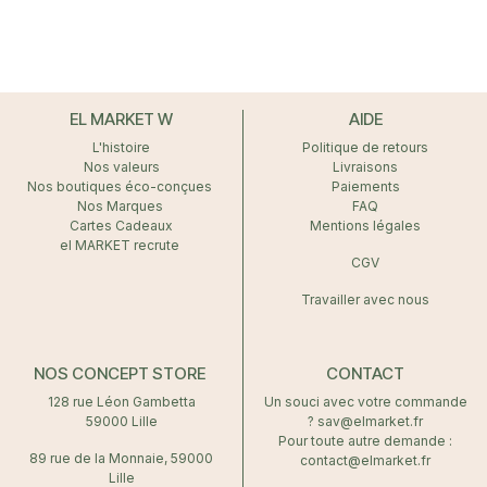
EL MARKET W
AIDE
L'histoire
Politique de retours
Nos valeurs
Livraisons
Nos boutiques éco-conçues
Paiements
Nos Marques
FAQ
Cartes Cadeaux
Mentions légales
el MARKET recrute
CGV
Travailler avec nous
NOS CONCEPT STORE
CONTACT
128 rue Léon Gambetta
Un souci avec votre commande
59000 Lille
? sav@elmarket.fr
Pour toute autre demande :
89 rue de la Monnaie, 59000
contact@elmarket.fr
Lille