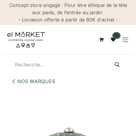
Se rendre au contenu
Concept store engagé : Pour être éthique de la tête
aux pieds, de l’entrée au jardin
- Livraison offerte à partir de 80€ d'achat -
0
NOS MARQUES