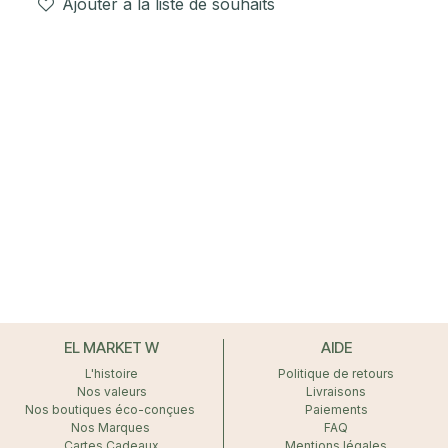
Ajouter à la liste de souhaits
EL MARKET W
AIDE
L'histoire
Politique de retours
Nos valeurs
Livraisons
Nos boutiques éco-conçues
Paiements
Nos Marques
FAQ
Cartes Cadeaux
Mentions légales