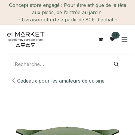
Se rendre au contenu
Concept store engagé : Pour être éthique de la tête
aux pieds, de l’entrée au jardin
- Livraison offerte à partir de 80€ d'achat -
0
Cadeaux pour les amateurs de cuisine