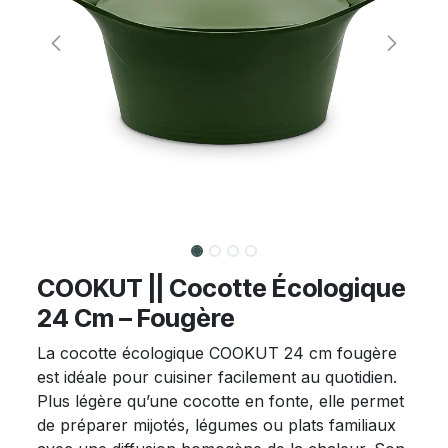
COOKUT || Cocotte Écologique
24 Cm – Fougère
La cocotte écologique COOKUT 24 cm fougère
est idéale pour cuisiner facilement au quotidien.
Plus légère qu’une cocotte en fonte, elle permet
de préparer mijotés, légumes ou plats familiaux