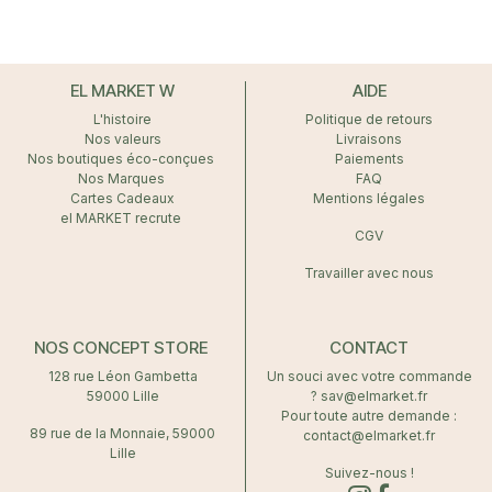
EL MARKET W
AIDE
L'histoire
Politique de retours
Nos valeurs
Livraisons
Nos boutiques éco-conçues
Paiements
Nos Marques
FAQ
Cartes Cadeaux
Mentions légales
el MARKET recrute
CGV
Travailler avec nous
NOS CONCEPT STORE
CONTACT
128 rue Léon Gambetta
Un souci avec votre commande
59000 Lille
? sav@elmarket.fr
Pour toute autre demande :
89 rue de la Monnaie, 59000
contact@elmarket.fr
Lille
Suivez-nous !