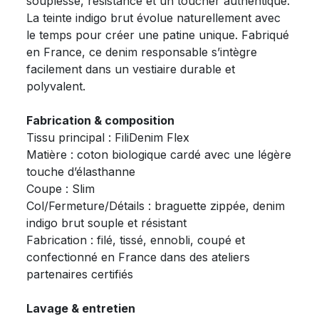
souplesse, résistance et un toucher authentique.
La teinte indigo brut évolue naturellement avec
le temps pour créer une patine unique. Fabriqué
en France, ce denim responsable s’intègre
facilement dans un vestiaire durable et
polyvalent.
Fabrication & composition
Tissu principal : FiliDenim Flex
Matière : coton biologique cardé avec une légère
touche d’élasthanne
Coupe : Slim
Col/Fermeture/Détails : braguette zippée, denim
indigo brut souple et résistant
Fabrication : filé, tissé, ennobli, coupé et
confectionné en France dans des ateliers
partenaires certifiés
Lavage & entretien