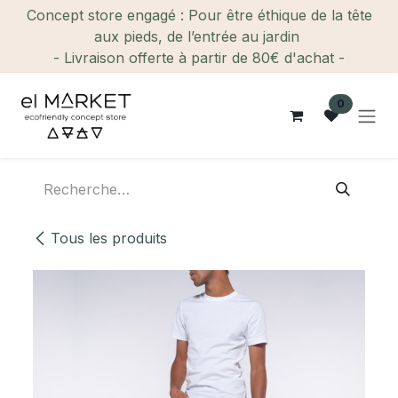
Se rendre au contenu
Concept store engagé : Pour être éthique de la tête
aux pieds, de l’entrée au jardin
- Livraison offerte à partir de 80€ d'achat -
0
Tous les produits