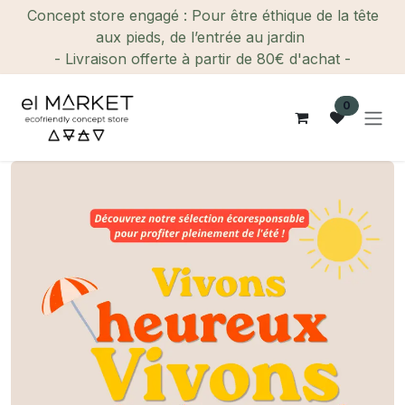
Se rendre au contenu
Concept store engagé : Pour être éthique de la tête
aux pieds, de l’entrée au jardin
- Livraison offerte à partir de 80€ d'achat -
0