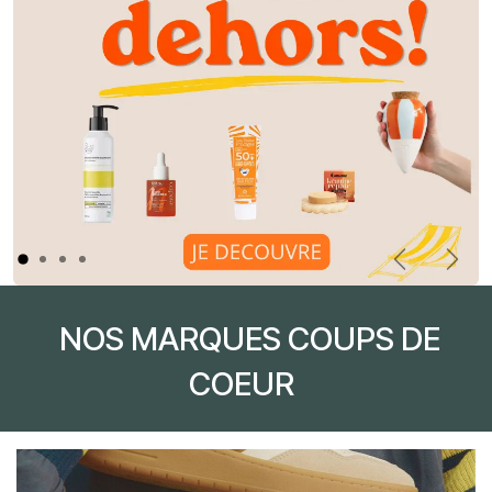
Précédent
Suiv
NOS MARQUES COUPS DE
COEUR