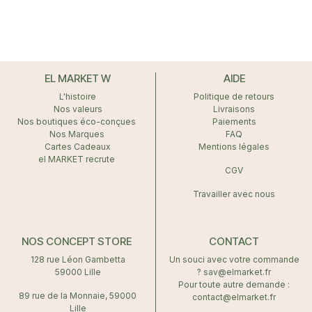
EL MARKET W
AIDE
L'histoire
Politique de retours
Nos valeurs
Livraisons
Nos boutiques éco-conçues
Paiements
Nos Marques
FAQ
Cartes Cadeaux
Mentions légales
el MARKET recrute
CGV
Travailler avec nous
NOS CONCEPT STORE
CONTACT
128 rue Léon Gambetta
Un souci avec votre commande
59000 Lille
? sav@elmarket.fr
Pour toute autre demande :
89 rue de la Monnaie, 59000
contact@elmarket.fr
Lille