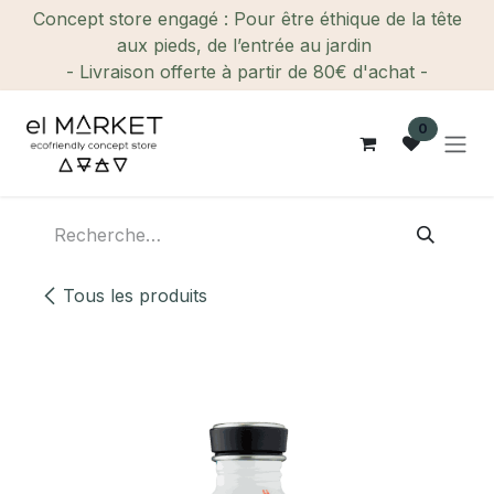
Se rendre au contenu
Concept store engagé : Pour être éthique de la tête
aux pieds, de l’entrée au jardin
- Livraison offerte à partir de 80€ d'achat -
0
Tous les produits