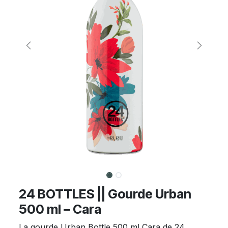
24 BOTTLES || Gourde Urban
500 ml – Cara
La gourde Urban Bottle 500 ml Cara de 24