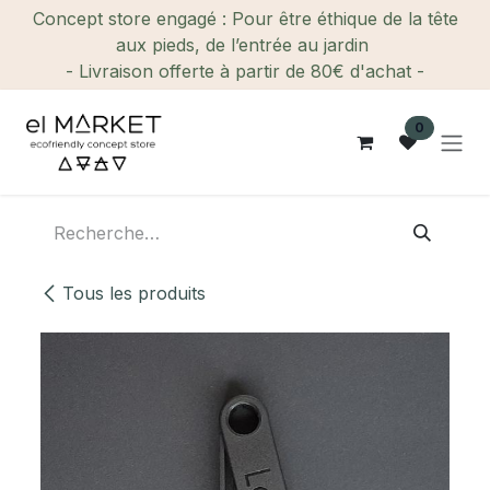
Se rendre au contenu
Concept store engagé : Pour être éthique de la tête
aux pieds, de l’entrée au jardin
- Livraison offerte à partir de 80€ d'achat -
0
Tous les produits