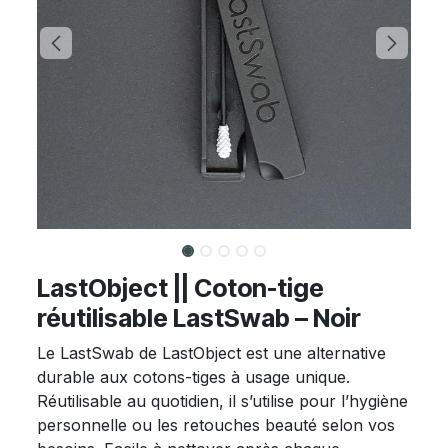
LastObject || Coton-tige
réutilisable LastSwab – Noir
Le LastSwab de LastObject est une alternative
durable aux cotons-tiges à usage unique.
Réutilisable au quotidien, il s’utilise pour l’hygiène
personnelle ou les retouches beauté selon vos