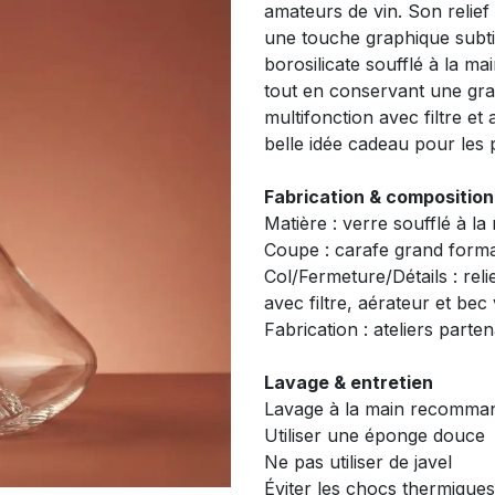
amateurs de vin. Son relief
une touche graphique subtile
borosilicate soufflé à la m
tout en conservant une gra
multifonction avec filtre et 
belle idée cadeau pour les 
Fabrication & composition
Matière : verre soufflé à la
Coupe : carafe grand forma
Col/Fermeture/Détails : rel
avec filtre, aérateur et bec
Fabrication : ateliers parten
Lavage & entretien
Lavage à la main recomma
Utiliser une éponge douce
Ne pas utiliser de javel
Éviter les chocs thermique