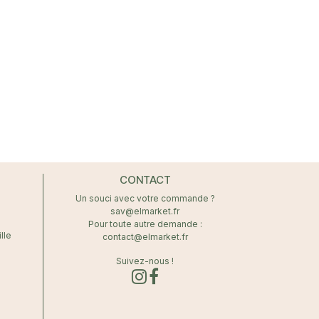
CONTACT
Un souci avec votre commande ?
sav@elmarket.fr
Pour toute autre demande :
lle
contact@elmarket.fr
Suivez-nous !