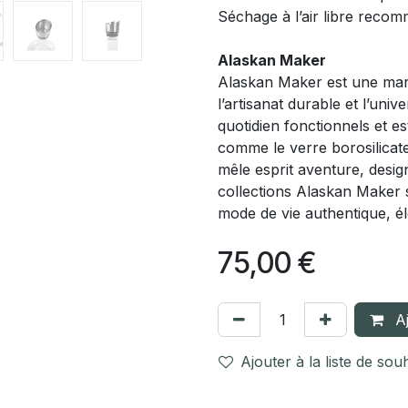
Séchage à l’air libre reco
Alaskan Maker
Alaskan Maker est une marq
l’artisanat durable et l’un
quotidien fonctionnels et es
comme le verre borosilicate,
mêle esprit aventure, design
collections Alaskan Maker
mode de vie authentique, é
75,00
€
Aj
Ajouter à la liste de sou