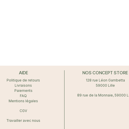
AIDE
NOS CONCEPT STORE
Politique de retours
128 rue Léon Gambetta
Livraisons
59000 Lille
Paiements
89 rue de la Monnaie, 59000 Li
FAQ
Mentions légales
CGV
Travailler avec nous