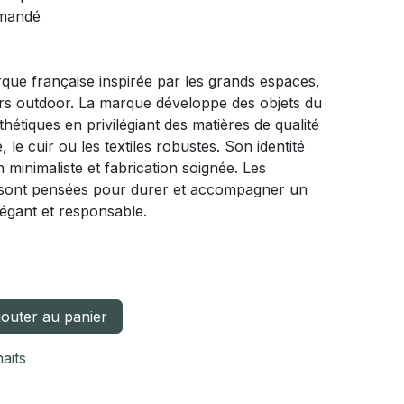
mmandé
ue française inspirée par les grands espaces,
ivers outdoor. La marque développe des objets du
thétiques en privilégiant des matières de qualité
 le cuir ou les textiles robustes. Son identité
 minimaliste et fabrication soignée. Les
 sont pensées pour durer et accompagner un
légant et responsable.
outer au panier
haits