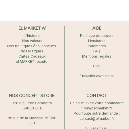
EL MARKET W
AIDE
L'histoire
Politique de retours
Nos valeurs
Livraisons
Nos boutiques éco-conçues
Paiements
Nos Marques
FAQ
Cartes Cadeaux
Mentions légales
el MARKET recrute
CGV
Travailler avec nous
NOS CONCEPT STORE
CONTACT
128 rue Léon Gambetta
Un souci avec votre commande
59000 Lille
? sav@elmarket.fr
Pour toute autre demande :
89 rue de la Monnaie, 59000
contact@elmarket.fr
Lille
Suivez-nous !