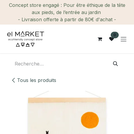
Se rendre au contenu
Concept store engagé : Pour être éthique de la tête
aux pieds, de l’entrée au jardin
- Livraison offerte à partir de 80€ d'achat -
0
Tous les produits