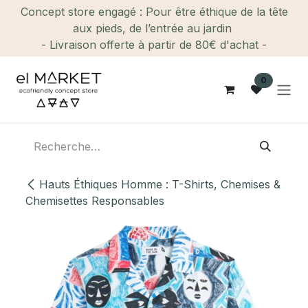
Se rendre au contenu
Concept store engagé : Pour être éthique de la tête
aux pieds, de l’entrée au jardin
- Livraison offerte à partir de 80€ d'achat -
0
Hauts Éthiques Homme : T-Shirts, Chemises &
Chemisettes Responsables