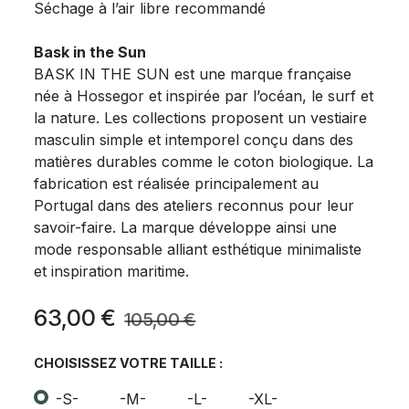
Séchage à l’air libre recommandé
Bask in the Sun
BASK IN THE SUN est une marque française
née à Hossegor et inspirée par l’océan, le surf et
la nature. Les collections proposent un vestiaire
masculin simple et intemporel conçu dans des
matières durables comme le coton biologique. La
fabrication est réalisée principalement au
Portugal dans des ateliers reconnus pour leur
savoir-faire. La marque développe ainsi une
mode responsable alliant esthétique minimaliste
et inspiration maritime.
63,00
€
105,00
€
CHOISISSEZ VOTRE TAILLE :
-S-
-M-
-L-
-XL-