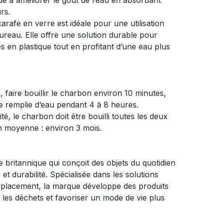
ide à améliorer le goût de l’eau en absorbant
rs.
carafe en verre est idéale pour une utilisation
ureau. Elle offre une solution durable pour
es en plastique tout en profitant d’une eau plus
n, faire bouillir le charbon environ 10 minutes,
fe remplie d’eau pendant 4 à 8 heures.
é, le charbon doit être bouilli toutes les deux
on moyenne : environ 3 mois.
britannique qui conçoit des objets du quotidien
é et durabilité. Spécialisée dans les solutions
éplacement, la marque développe des produits
e les déchets et favoriser un mode de vie plus