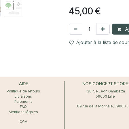
45,00
€
Aj
Ajouter à la liste de sou
AIDE
NOS CONCEPT STORE
Politique de retours
128 rue Léon Gambetta
Livraisons
59000 Lille
Paiements
89 rue de la Monnaie, 59000 Li
FAQ
Mentions légales
CGV