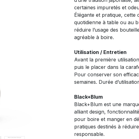
d’une tradition japonaise, a
certaines impuretés et odeu
Élégante et pratique, cette 
quotidienne à table ou au b
réduire l’usage des bouteill
agréable à boire.
Utilisation / Entretien
Avant la première utilisatio
puis le placer dans la cara
Pour conserver son efficacit
semaines. Durée d’utilisati
Black+Blum
Black+Blum est une marque 
alliant design, fonctionnalit
pour boire et manger en d
pratiques destinés à réduir
responsable.