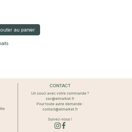
outer au panier
haits
CONTACT
Un souci avec votre commande ?
sav@elmarket.fr
Pour toute autre demande :
lle
contact@elmarket.fr
Suivez-nous !