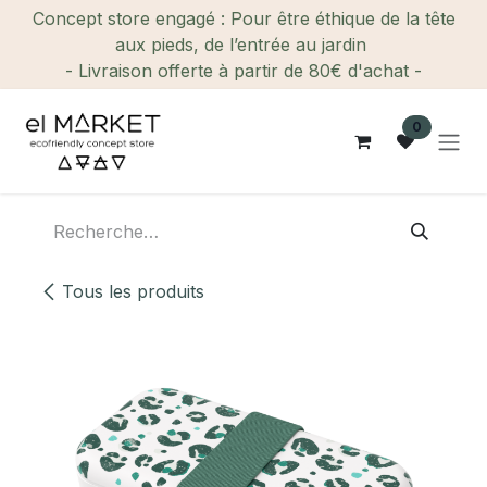
Se rendre au contenu
Concept store engagé : Pour être éthique de la tête
aux pieds, de l’entrée au jardin
- Livraison offerte à partir de 80€ d'achat -
0
Tous les produits