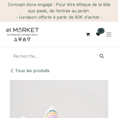
Se rendre au contenu
Concept store engagé : Pour être éthique de la tête
aux pieds, de l’entrée au jardin
- Livraison offerte à partir de 80€ d'achat -
0
Tous les produits