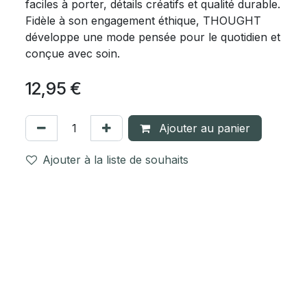
faciles à porter, détails créatifs et qualité durable.
Fidèle à son engagement éthique, THOUGHT
développe une mode pensée pour le quotidien et
conçue avec soin.
12,95
€
Ajouter au panier
Ajouter à la liste de souhaits