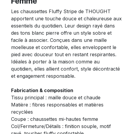
Femme
Les chaussettes Fluffy Stripe de THOUGHT
apportent une touche douce et chaleureuse aux
essentiels du quotidien. Leur design rayé dans
des tons blanc pierre offre un style sobre et
facile à associer. Conçues dans une maille
moelleuse et confortable, elles enveloppent le
pied avec douceur tout en restant respirantes.
Idéales à porter à la maison comme au
quotidien, elles allient confort, style décontracté
et engagement responsable.
Fabrication & composition
Tissu principal : maille douce et chaude
Matière : fibres responsables et matières
recyclées
Coupe : chaussettes mi-hautes femme
Col/Fermeture/Détails : finition souple, motif
rayé, toucher fluffy confortable