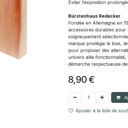
Éviter l’exposition prolongé
Bürstenhaus Redecker
Fondée en Allemagne en 19
accessoires durables pour l
soigneusement sélectionnée
marque privilégie le bois, l
pour proposer des alternat
univers allie fonctionnalité,
démarche respectueuse des
8,90
€
Aj
Ajouter à la liste de sou