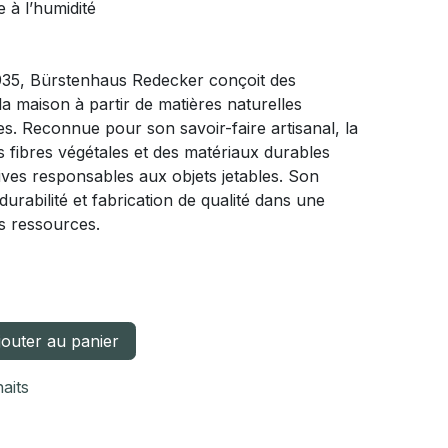
e à l’humidité
35, Bürstenhaus Redecker conçoit des
a maison à partir de matières naturelles
s. Reconnue pour son savoir-faire artisanal, la
es fibres végétales et des matériaux durables
ives responsables aux objets jetables. Son
 durabilité et fabrication de qualité dans une
 ressources.
outer au panier
haits