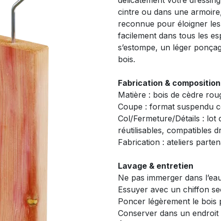
délicatement votre dressing
cintre ou dans une armoire, 
reconnue pour éloigner les 
facilement dans tous les e
s’estompe, un léger ponçag
bois.
Fabrication & composition
Matière : bois de cèdre rou
Coupe : format suspendu 
Col/Fermeture/Détails : lot
réutilisables, compatibles d
Fabrication : ateliers parten
Lavage & entretien
Ne pas immerger dans l’ea
Essuyer avec un chiffon se
Poncer légèrement le bois 
Conserver dans un endroit