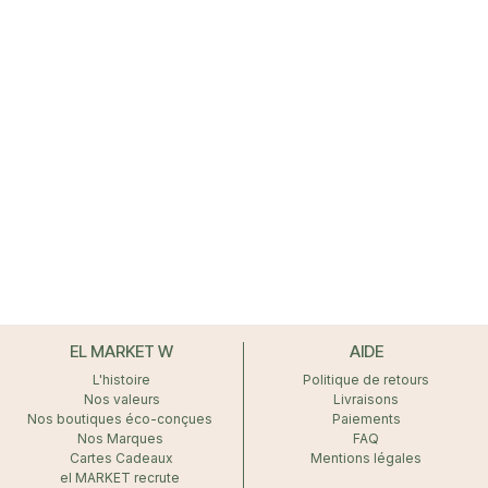
EL MARKET W
AIDE
L'histoire
Politique de retours
Nos valeurs
Livraisons
Nos boutiques éco-conçues
Paiements
Nos Marques
FAQ
Cartes Cadeaux
Mentions légales
el MARKET recrute