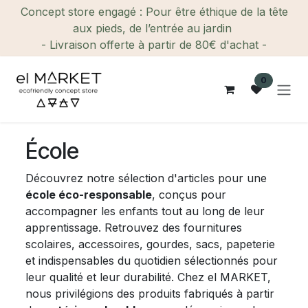
Se rendre au contenu
Concept store engagé : Pour être éthique de la tête
aux pieds, de l’entrée au jardin
- Livraison offerte à partir de 80€ d'achat -
0
École
Découvrez notre sélection d'articles pour une
école éco-responsable
, conçus pour
accompagner les enfants tout au long de leur
apprentissage. Retrouvez des fournitures
scolaires, accessoires, gourdes, sacs, papeterie
et indispensables du quotidien sélectionnés pour
leur qualité et leur durabilité. Chez el MARKET,
nous privilégions des produits fabriqués à partir