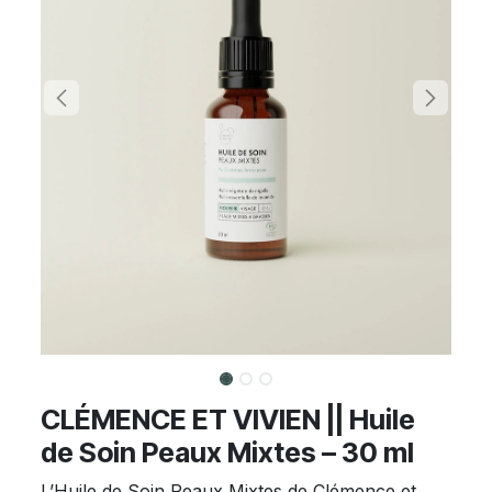
CLÉMENCE ET VIVIEN || Huile
de Soin Peaux Mixtes – 30 ml
L’Huile de Soin Peaux Mixtes de Clémence et