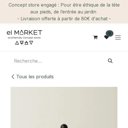
Se rendre au contenu
Concept store engagé : Pour être éthique de la tête
aux pieds, de l’entrée au jardin
- Livraison offerte à partir de 80€ d'achat -
0
Tous les produits