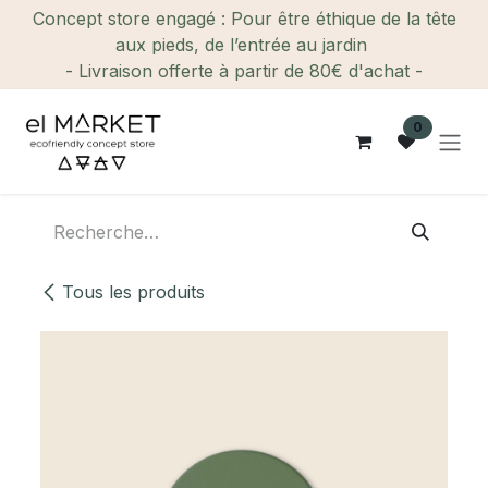
Se rendre au contenu
Concept store engagé : Pour être éthique de la tête
aux pieds, de l’entrée au jardin
- Livraison offerte à partir de 80€ d'achat -
0
Tous les produits