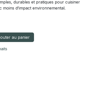
imples, durables et pratiques pour cuisiner
ec moins d’impact environnemental.
outer au panier
haits