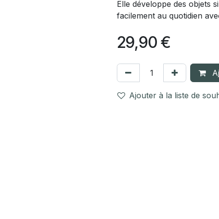
Elle développe des objets s
facilement au quotidien av
29,90
€
Aj
Ajouter à la liste de sou