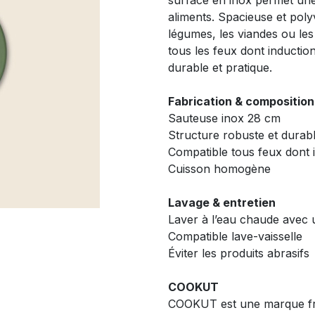
surface en inox permet une
aliments. Spacieuse et polyv
légumes, les viandes ou les
tous les feux dont induction
durable et pratique.
Fabrication & composition
Sauteuse inox 28 cm
Structure robuste et durab
Compatible tous feux dont 
Cuisson homogène
Lavage & entretien
Laver à l’eau chaude avec
Compatible lave-vaisselle
Éviter les produits abrasifs
COOKUT
COOKUT est une marque fran