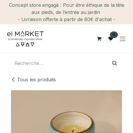
Se rendre au contenu
Concept store engagé : Pour être éthique de la tête
aux pieds, de l’entrée au jardin
- Livraison offerte à partir de 80€ d'achat -
0
Tous les produits