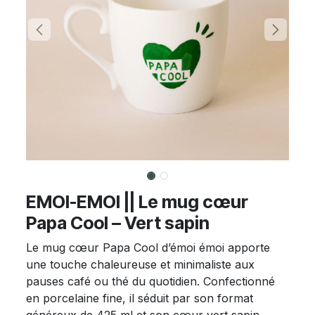
EMOI-EMOI || Le mug cœur
Papa Cool – Vert sapin
Le mug cœur Papa Cool d’émoi émoi apporte
une touche chaleureuse et minimaliste aux
pauses café ou thé du quotidien. Confectionné
en porcelaine fine, il séduit par son format
généreux de 425 ml et son cœur vert sapin