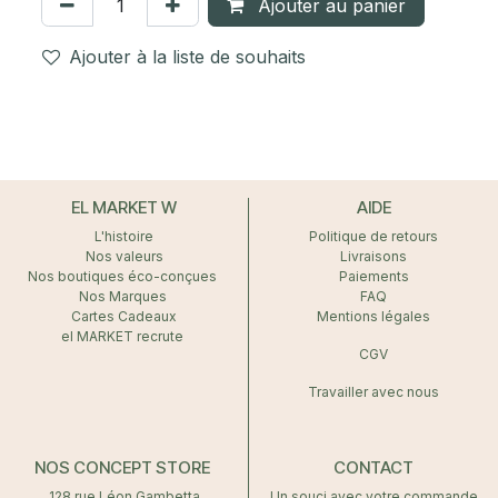
Ajouter au panier
Ajouter à la liste de souhaits
EL MARKET W
AIDE
L'histoire
Politique de retours
Nos valeurs
Livraisons
Nos boutiques éco-conçues
Paiements
Nos Marques
FAQ
Cartes Cadeaux
Mentions légales
el MARKET recrute
CGV
Travailler avec nous
NOS CONCEPT STORE
CONTACT
128 rue Léon Gambetta
Un souci avec votre commande