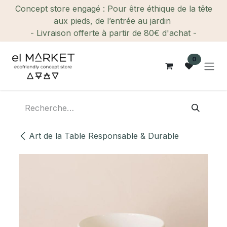
Se rendre au contenu
Concept store engagé : Pour être éthique de la tête
aux pieds, de l’entrée au jardin
- Livraison offerte à partir de 80€ d'achat -
0
Art de la Table Responsable & Durable