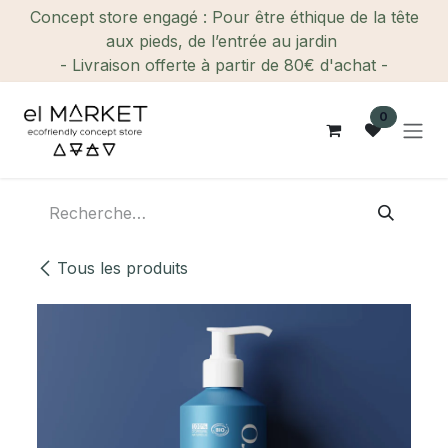
Se rendre au contenu
Concept store engagé : Pour être éthique de la tête
aux pieds, de l’entrée au jardin
- Livraison offerte à partir de 80€ d'achat -
0
Tous les produits