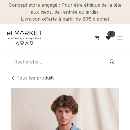
Se rendre au contenu
Concept store engagé : Pour être éthique de la tête
aux pieds, de l’entrée au jardin
- Livraison offerte à partir de 80€ d'achat -
0
Tous les produits