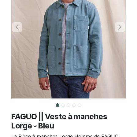
FAGUO || Veste à manches
Lorge - Bleu
La Pièce à manches Lorge Homme de FAGUO