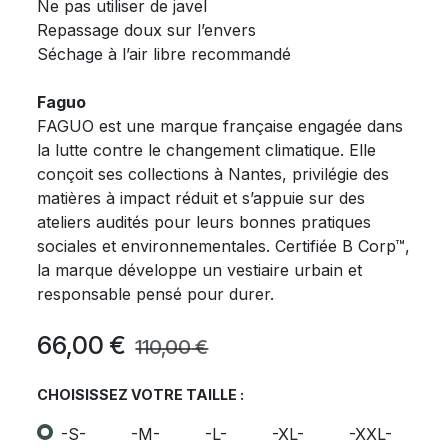
Ne pas utiliser de javel
Repassage doux sur l’envers
Séchage à l’air libre recommandé
Faguo
FAGUO est une marque française engagée dans
la lutte contre le changement climatique. Elle
conçoit ses collections à Nantes, privilégie des
matières à impact réduit et s’appuie sur des
ateliers audités pour leurs bonnes pratiques
sociales et environnementales. Certifiée B Corp™,
la marque développe un vestiaire urbain et
responsable pensé pour durer.
66,00
€
110,00
€
CHOISISSEZ VOTRE TAILLE :
-S-
-M-
-L-
-XL-
-XXL-