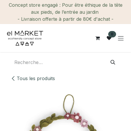
Se rendre au contenu
Concept store engagé : Pour être éthique de la tête
aux pieds, de l’entrée au jardin
- Livraison offerte à partir de 80€ d'achat -
0
Tous les produits