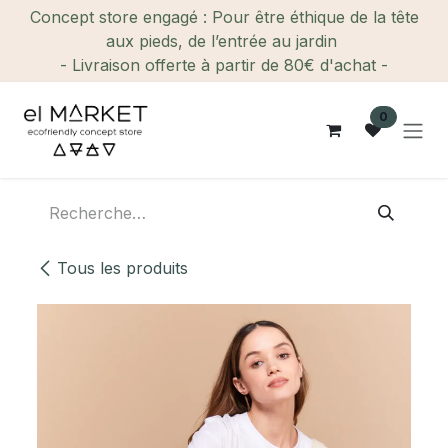
Se rendre au contenu
Concept store engagé : Pour être éthique de la tête
aux pieds, de l’entrée au jardin
- Livraison offerte à partir de 80€ d'achat -
0
Tous les produits