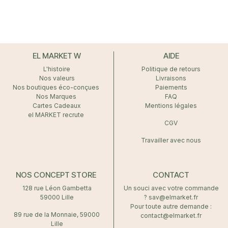
EL MARKET W
AIDE
L'histoire
Politique de retours
Nos valeurs
Livraisons
Nos boutiques éco-conçues
Paiements
Nos Marques
FAQ
Cartes Cadeaux
Mentions légales
el MARKET recrute
CGV
Travailler avec nous
NOS CONCEPT STORE
CONTACT
128 rue Léon Gambetta
Un souci avec votre commande
59000 Lille
? sav@elmarket.fr
Pour toute autre demande :
89 rue de la Monnaie, 59000
contact@elmarket.fr
Lille