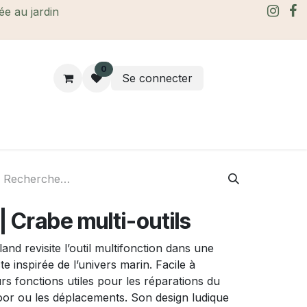
rée au jardin
0
Se connecter
rtes Cadeaux
À propos
Le blog
 Crabe multi-outils
land revisite l’outil multifonction dans une
e inspirée de l’univers marin. Facile à
eurs fonctions utiles pour les réparations du
tdoor ou les déplacements. Son design ludique