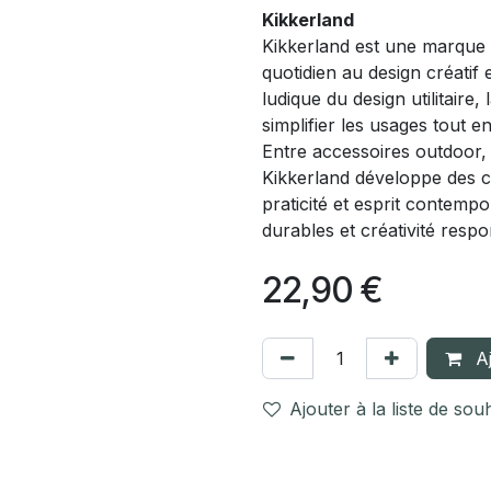
Kikkerland
Kikkerland est une marque i
quotidien au design créati
ludique du design utilitair
simplifier les usages tout 
Entre accessoires outdoor,
Kikkerland développe des co
praticité et esprit contempo
durables et créativité resp
22,90
€
Aj
Ajouter à la liste de sou