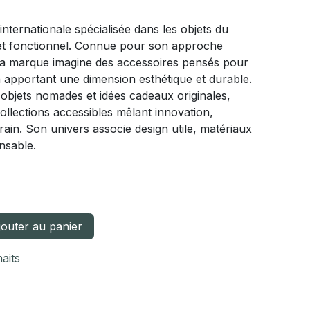
nternationale spécialisée dans les objets du
f et fonctionnel. Connue pour son approche
e, la marque imagine des accessoires pensés pour
en apportant une dimension esthétique et durable.
 objets nomades et idées cadeaux originales,
llections accessibles mêlant innovation,
rain. Son univers associe design utile, matériaux
onsable.
outer au panier
haits