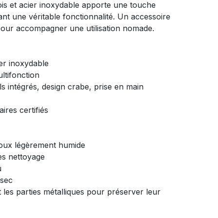
bois et acier inoxydable apporte une touche
nt une véritable fonctionnalité. Un accessoire
pour accompagner une utilisation nomade.
ier inoxydable
ltifonction
ls intégrés, design crabe, prise en main
aires certifiés
doux légèrement humide
ès nettoyage
u
 sec
 les parties métalliques pour préserver leur