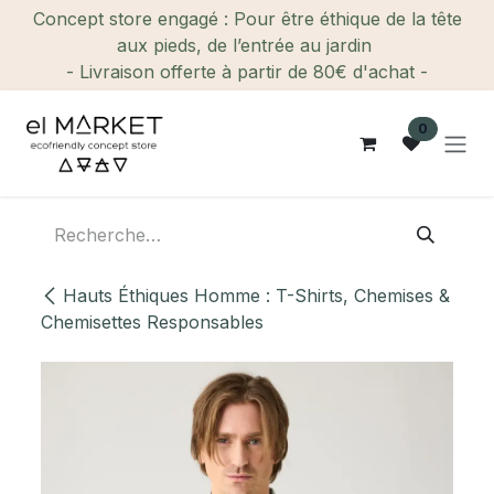
Se rendre au contenu
Concept store engagé : Pour être éthique de la tête
aux pieds, de l’entrée au jardin
- Livraison offerte à partir de 80€ d'achat -
0
Hauts Éthiques Homme : T-Shirts, Chemises &
Chemisettes Responsables