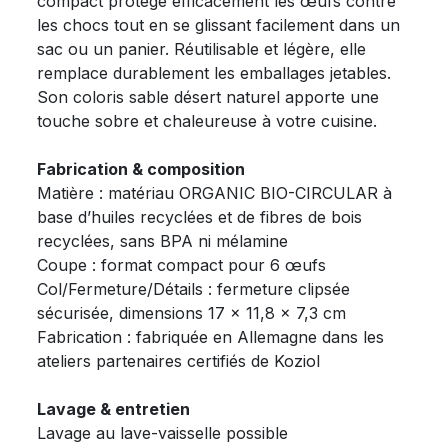
compact protège efficacement les œufs contre
les chocs tout en se glissant facilement dans un
sac ou un panier. Réutilisable et légère, elle
remplace durablement les emballages jetables.
Son coloris sable désert naturel apporte une
touche sobre et chaleureuse à votre cuisine.
Fabrication & composition
Matière : matériau ORGANIC BIO-CIRCULAR à
base d’huiles recyclées et de fibres de bois
recyclées, sans BPA ni mélamine
Coupe : format compact pour 6 œufs
Col/Fermeture/Détails : fermeture clipsée
sécurisée, dimensions 17 x 11,8 x 7,3 cm
Fabrication : fabriquée en Allemagne dans les
ateliers partenaires certifiés de Koziol
Lavage & entretien
Lavage au lave-vaisselle possible