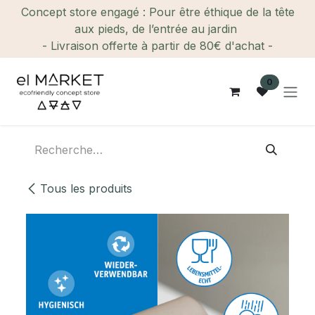
Se rendre au contenu
Concept store engagé : Pour être éthique de la tête
aux pieds, de l’entrée au jardin
- Livraison offerte à partir de 80€ d'achat -
0
Tous les produits