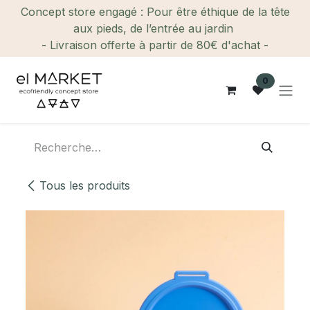
Se rendre au contenu
Concept store engagé : Pour être éthique de la tête
aux pieds, de l’entrée au jardin
- Livraison offerte à partir de 80€ d'achat -
0
Tous les produits