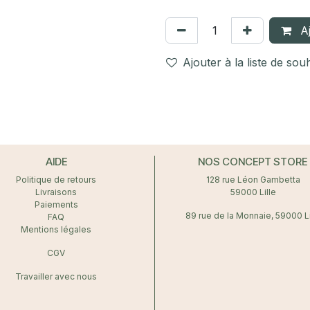
Aj
Ajouter à la liste de sou
AIDE
NOS CONCEPT STORE
Politique de retours
128 rue Léon Gambetta
Livraisons
59000 Lille
Paiements
89 rue de la Monnaie, 59000 Li
FAQ
Mentions légales
CGV
Travailler avec nous