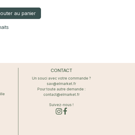
outer au panier
haits
CONTACT
Un souci avec votre commande ?
sav@elmarket.fr
Pour toute autre demande :
lle
contact@elmarket.fr
Suivez-nous !