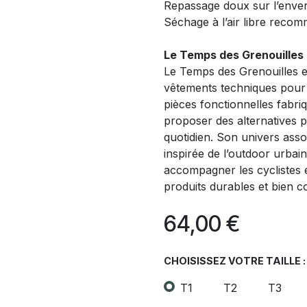
Repassage doux sur l’enve
Séchage à l’air libre reco
Le Temps des Grenouilles
Le Temps des Grenouilles e
vêtements techniques pour 
pièces fonctionnelles fabri
proposer des alternatives 
quotidien. Son univers assoc
inspirée de l’outdoor urbai
accompagner les cyclistes 
produits durables et bien c
64,00
€
CHOISISSEZ VOTRE TAILLE :
T1
T2
T3