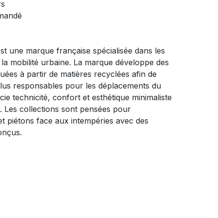
rs
mmandé
st une marque française spécialisée dans les
la mobilité urbaine. La marque développe des
quées à partir de matières recyclées afin de
plus responsables pour les déplacements du
ie technicité, confort et esthétique minimaliste
n. Les collections sont pensées pour
et piétons face aux intempéries avec des
onçus.