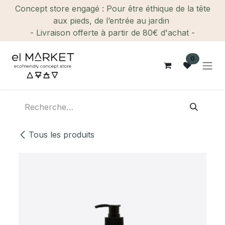
Se rendre au contenu
Concept store engagé : Pour être éthique de la tête
aux pieds, de l’entrée au jardin
- Livraison offerte à partir de 80€ d'achat -
0
Tous les produits