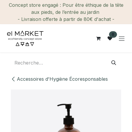
Se rendre au contenu
Concept store engagé : Pour être éthique de la tête
aux pieds, de l’entrée au jardin
- Livraison offerte à partir de 80€ d'achat -
0
Accessoires d'Hygiène Écoresponsables