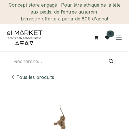
Se rendre au contenu
Concept store engagé : Pour être éthique de la tête
aux pieds, de l’entrée au jardin
- Livraison offerte à partir de 80€ d'achat -
0
Tous les produits