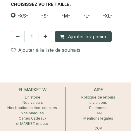
CHOISISSEZ VOTRE TAILLE :
-XS-
-S-
-M-
-L-
-XL-
Ajouter au panier
Ajouter à la liste de souhaits
EL MARKET W
AIDE
L'histoire
Politique de retours
Nos valeurs
Livraisons
Nos boutiques éco-conçues
Paiements
Nos Marques
FAQ
Cartes Cadeaux
Mentions légales
el MARKET recrute
CGV