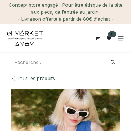
Se rendre au contenu
Concept store engagé : Pour être éthique de la tête
aux pieds, de l’entrée au jardin
- Livraison offerte à partir de 80€ d'achat -
0
Tous les produits