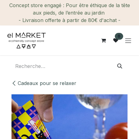
Se rendre au contenu
Concept store engagé : Pour être éthique de la tête
aux pieds, de l’entrée au jardin
- Livraison offerte à partir de 80€ d'achat -
0
Cadeaux pour se relaxer