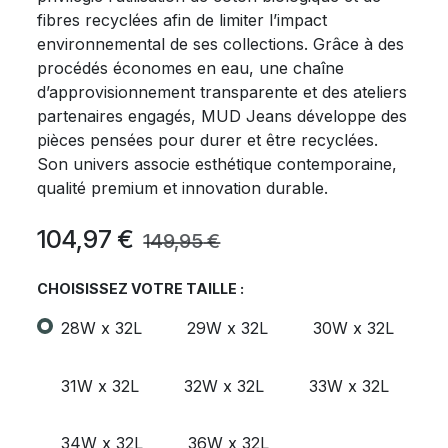
fibres recyclées afin de limiter l’impact
environnemental de ses collections. Grâce à des
procédés économes en eau, une chaîne
d’approvisionnement transparente et des ateliers
partenaires engagés, MUD Jeans développe des
pièces pensées pour durer et être recyclées.
Son univers associe esthétique contemporaine,
qualité premium et innovation durable.
104,97
€
149,95
€
CHOISISSEZ VOTRE TAILLE :
28W x 32L
29W x 32L
30W x 32L
31W x 32L
32W x 32L
33W x 32L
34W x 32L
36W x 32L