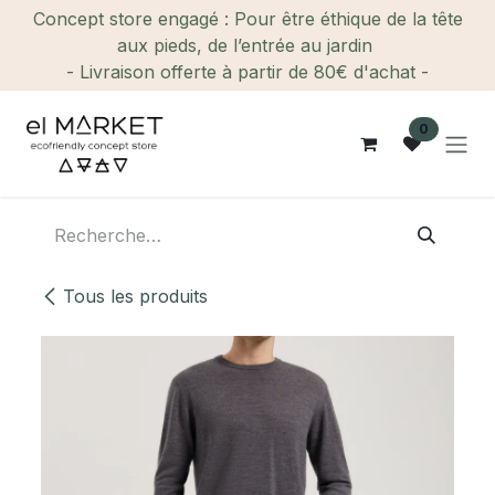
Se rendre au contenu
Concept store engagé : Pour être éthique de la tête
aux pieds, de l’entrée au jardin
- Livraison offerte à partir de 80€ d'achat -
0
Tous les produits