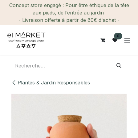
Se rendre au contenu
Concept store engagé : Pour être éthique de la tête
aux pieds, de l’entrée au jardin
- Livraison offerte à partir de 80€ d'achat -
0
Plantes & Jardin Responsables