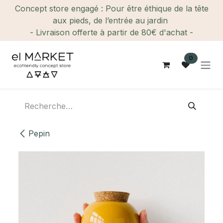
Se rendre au contenu
Concept store engagé : Pour être éthique de la tête
aux pieds, de l’entrée au jardin
- Livraison offerte à partir de 80€ d'achat -
0
Pepin