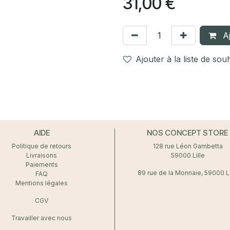
31,00
€
Aj
Ajouter à la liste de sou
AIDE
NOS CONCEPT STORE
Politique de retours
128 rue Léon Gambetta
Livraisons
59000 Lille
Paiements
89 rue de la Monnaie, 59000 Li
FAQ
Mentions légales
CGV
Travailler avec nous