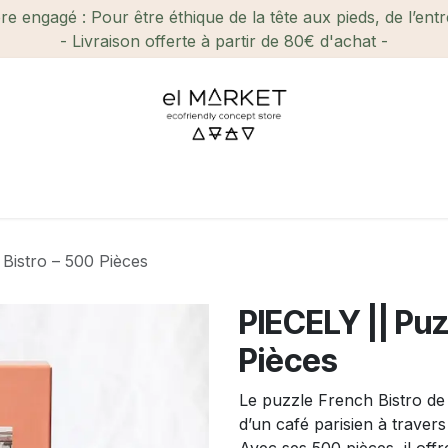
e engagé : Pour être éthique de la tête aux pieds, de l’ent
- Livraison offerte à partir de 80€ d'achat -
ien-être et Beauté
Maison
Loisirs
Enfant
Ca
Bistro – 500 Pièces
PIECELY || Puz
Pièces
Le puzzle French Bistro de
d’un café parisien à travers