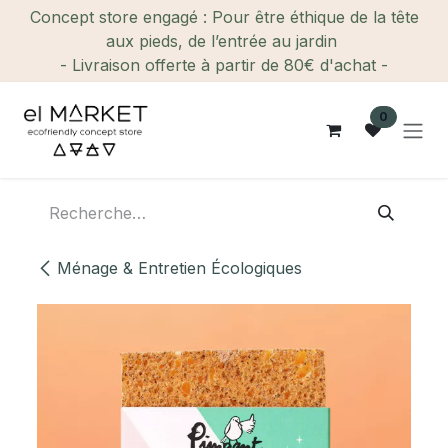
Se rendre au contenu
Concept store engagé : Pour être éthique de la tête
aux pieds, de l’entrée au jardin
- Livraison offerte à partir de 80€ d'achat -
0
Ménage & Entretien Écologiques