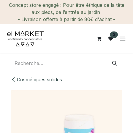
Se rendre au contenu
Concept store engagé : Pour être éthique de la tête
aux pieds, de l’entrée au jardin
- Livraison offerte à partir de 80€ d'achat -
0
Cosmétiques solides