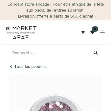
Se rendre au contenu
Concept store engagé : Pour être éthique de la tête
aux pieds, de l’entrée au jardin
- Livraison offerte à partir de 80€ d'achat -
0
Tous les produits