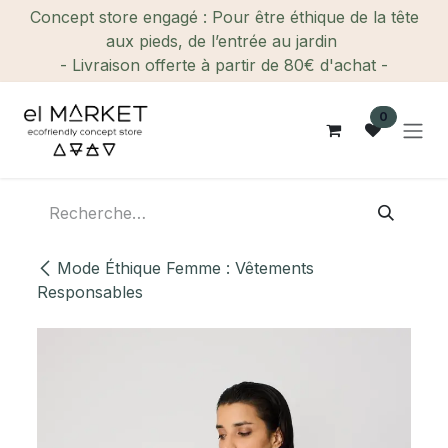
Se rendre au contenu
Concept store engagé : Pour être éthique de la tête
aux pieds, de l’entrée au jardin
- Livraison offerte à partir de 80€ d'achat -
0
Mode Éthique Femme : Vêtements
Responsables