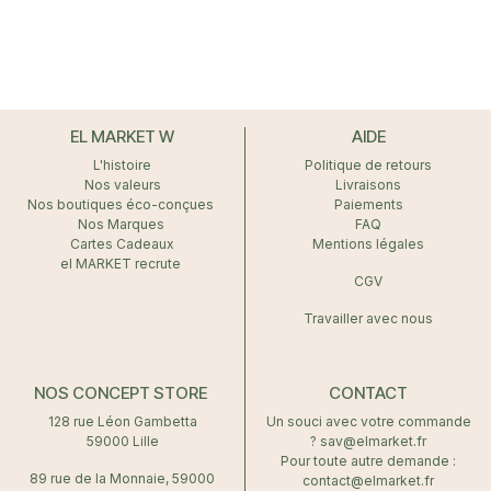
EL MARKET W
AIDE
L'histoire
Politique de retours
Nos valeurs
Livraisons
Nos boutiques éco-conçues
Paiements
Nos Marques
FAQ
Cartes Cadeaux
Mentions légales
el MARKET recrute
CGV
Travailler avec nous
NOS CONCEPT STORE
CONTACT
128 rue Léon Gambetta
Un souci avec votre commande
59000 Lille
? sav@elmarket.fr
Pour toute autre demande :
89 rue de la Monnaie, 59000
contact@elmarket.fr