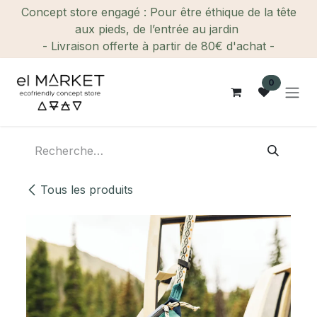
Se rendre au contenu
Concept store engagé : Pour être éthique de la tête
aux pieds, de l’entrée au jardin
- Livraison offerte à partir de 80€ d'achat -
0
Tous les produits