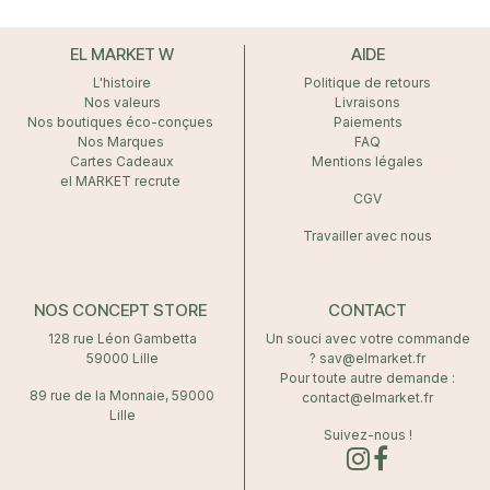
EL MARKET W
AIDE
L'histoire
Politique de retours
Nos valeurs
Livraisons
Nos boutiques éco-conçues
Paiements
Nos Marques
FAQ
Cartes Cadeaux
Mentions légales
el MARKET recrute
CGV
Travailler avec nous
NOS CONCEPT STORE
CONTACT
128 rue Léon Gambetta
Un souci avec votre commande
59000 Lille
? sav@elmarket.fr
Pour toute autre demande :
89 rue de la Monnaie, 59000
contact@elmarket.fr
Lille
Suivez-nous !