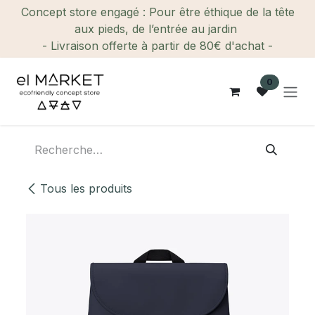
Se rendre au contenu
Concept store engagé : Pour être éthique de la tête
aux pieds, de l’entrée au jardin
- Livraison offerte à partir de 80€ d'achat -
0
Tous les produits