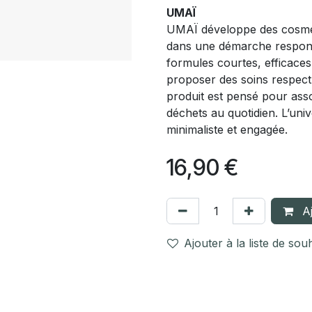
UMAÏ
UMAÏ développe des cosmét
dans une démarche responsa
formules courtes, efficaces
proposer des soins respect
produit est pensé pour assoc
déchets au quotidien. L’u
minimaliste et engagée.
16,90
€
Aj
Ajouter à la liste de sou