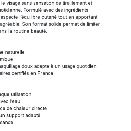
le visage sans sensation de tiraillement et
quotidienne. Formulé avec des ingrédients
 respecte l’équilibre cutané tout en apportant
agréable. Son format solide permet de limiter
ans la routine beauté.
ne naturelle
omique
maquillage doux adapté à un usage quotidien
naires certifiés en France
ue utilisation
avec l’eau
e de chaleur directe
 un support adapté
mmandé