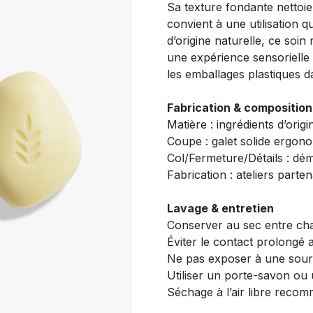
Sa texture fondante nettoie 
convient à une utilisation 
d’origine naturelle, ce soin
une expérience sensorielle 
les emballages plastiques d
Fabrication & composition
Matière : ingrédients d’origi
Coupe : galet solide ergon
Col/Fermeture/Détails : dé
Fabrication : ateliers parte
Lavage & entretien
Conserver au sec entre chaq
Éviter le contact prolongé 
Ne pas exposer à une sourc
Utiliser un porte-savon ou
Séchage à l’air libre reco