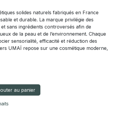
iques solides naturels fabriqués en France
ble et durable. La marque privilégie des
 et sans ingrédients controversés afin de
ueux de la peau et de l’environnement. Chaque
ier sensorialité, efficacité et réduction des
nivers UMAÏ repose sur une cosmétique moderne,
outer au panier
haits