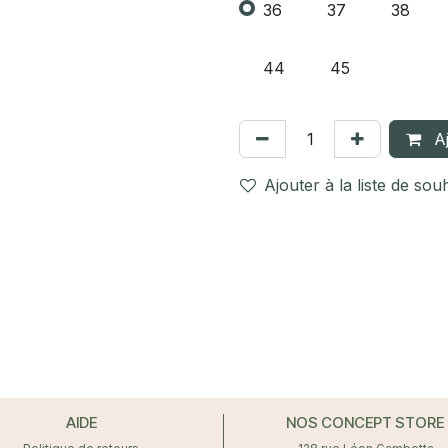
36
37
38
44
45
Aj
Ajouter à la liste de sou
AIDE
NOS CONCEPT STORE