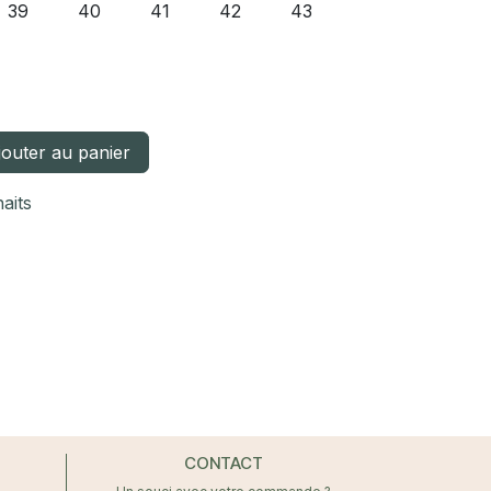
39
40
41
42
43
outer au panier
haits
CONTACT