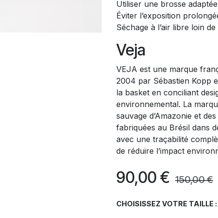
Utiliser une brosse adapté
Éviter l’exposition prolongé
Séchage à l’air libre loin d
Veja
VEJA est une marque franç
2004 par Sébastien Kopp et 
la basket en conciliant de
environnemental. La marque 
sauvage d’Amazonie et des
fabriquées au Brésil dans de
avec une traçabilité complè
de réduire l’impact environ
90,00
€
150,00
€
CHOISISSEZ VOTRE TAILLE :