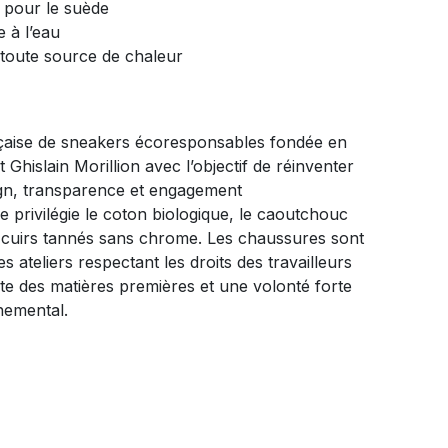
e pour le suède
e à l’eau
e toute source de chaleur
aise de sneakers écoresponsables fondée en
Ghislain Morillion avec l’objectif de réinventer
sign, transparence et engagement
privilégie le coton biologique, le caoutchouc
 cuirs tannés sans chrome. Les chaussures sont
s ateliers respectant les droits des travailleurs
te des matières premières et une volonté forte
nemental.