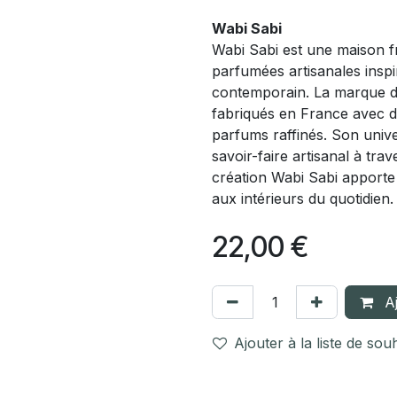
Wabi Sabi
Wabi Sabi est une maison fr
parfumées artisanales inspi
contemporain. La marque d
fabriqués en France avec d
parfums raffinés. Son univ
savoir-faire artisanal à tr
création Wabi Sabi apporte 
aux intérieurs du quotidien.
22,00
€
Aj
Ajouter à la liste de sou