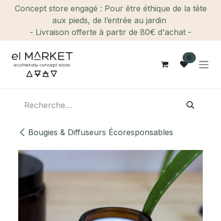
Se rendre au contenu
Concept store engagé : Pour être éthique de la tête
aux pieds, de l’entrée au jardin
- Livraison offerte à partir de 80€ d'achat -
0
Bougies & Diffuseurs Écoresponsables