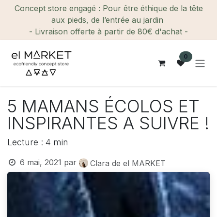
Se rendre au contenu
Concept store engagé : Pour être éthique de la tête
aux pieds, de l’entrée au jardin
- Livraison offerte à partir de 80€ d'achat -
0
5 MAMANS ÉCOLOS ET
INSPIRANTES A SUIVRE !
Lecture : 4 min
6 mai, 2021
par
Clara de el MARKET