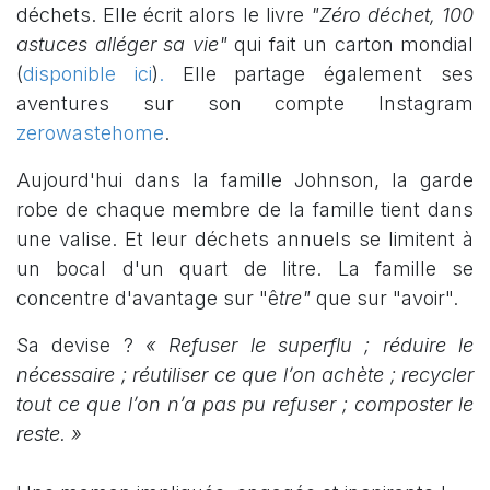
déchets. Elle écrit alors le livre
"Zéro déchet, 100
astuces alléger sa vie"
qui fait un carton mondial
(
disponible ici
)
.
Elle partage également ses
aventures sur son compte Instagram
zerowastehome
.
Aujourd'hui dans la famille Johnson, la garde
robe de chaque membre de la famille tient dans
une valise. Et leur déchets annuels se limitent à
un bocal d'un quart de litre. La famille se
concentre d'avantage sur "ê
tre"
que sur "avoir".
Sa devise ?
« Refuser le superflu ; réduire le
nécessaire ; réutiliser ce que l’on achète ; recycler
tout ce que l’on n’a pas pu refuser ; composter le
reste. »