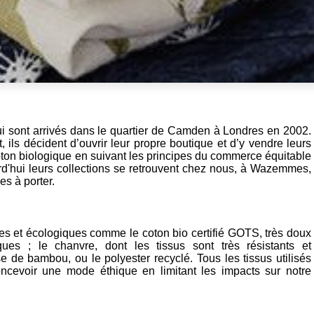
 qui sont arrivés dans le quartier de Camden à Londres en 2002.
, ils décident d’ouvrir leur propre boutique et d’y vendre leurs
ton biologique en suivant les principes du commerce équitable
urd'hui leurs collections se retrouvent chez nous, à Wazemmes,
es à porter.
les et écologiques comme le coton bio certifié GOTS, très doux
ues ; le chanvre, dont les tissus sont très résistants et
e de bambou, ou le polyester recyclé. Tous les tissus utilisés
oncevoir une mode éthique en limitant les impacts sur notre