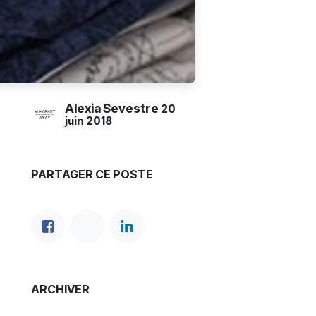
Alexia Sevestre
20
juin 2018
PARTAGER CE POSTE
ARCHIVER