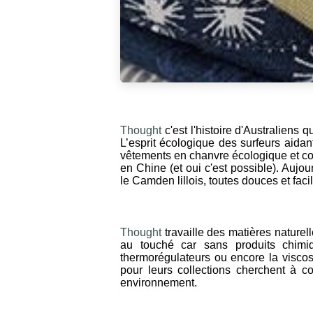
Thought
c'est l'histoire d'Australiens
L’esprit écologique des surfeurs aidant
vêtements en chanvre écologique et co
en Chine (et oui c'est possible). Aujo
le Camden lillois, toutes douces et facil
Thought
travaille des matières naturel
au touché car sans produits chimiq
thermorégulateurs ou encore la viscos
pour leurs collections cherchent à c
environnement.